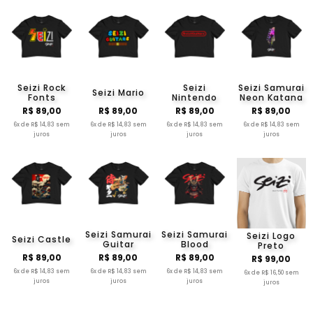
Seizi Rock
Seizi
Seizi Samurai
Seizi Mario
Fonts
Nintendo
Neon Katana
R$ 89,00
R$ 89,00
R$ 89,00
R$ 89,00
6x de R$ 14,83 sem
6x de R$ 14,83 sem
6x de R$ 14,83 sem
6x de R$ 14,83 sem
juros
juros
juros
juros
Seizi Samurai
Seizi Samurai
Seizi Logo
Seizi Castle
Guitar
Blood
Preto
R$ 89,00
R$ 89,00
R$ 89,00
R$ 99,00
6x de R$ 14,83 sem
6x de R$ 14,83 sem
6x de R$ 14,83 sem
6x de R$ 16,50 sem
juros
juros
juros
juros