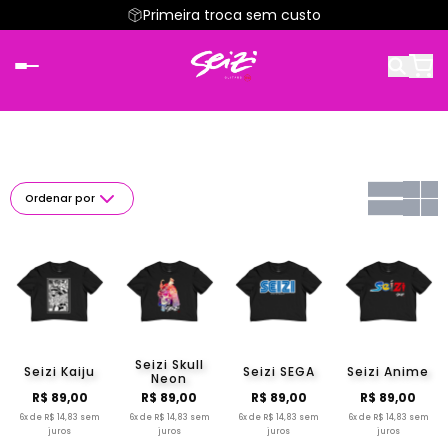
Primeira troca sem custo
Ordenar por
Seizi Skull
Seizi Kaiju
Seizi SEGA
Seizi Anime
Neon
R$ 89,00
R$ 89,00
R$ 89,00
R$ 89,00
6x de R$ 14,83 sem
6x de R$ 14,83 sem
6x de R$ 14,83 sem
6x de R$ 14,83 sem
juros
juros
juros
juros