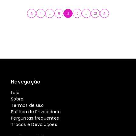
1
…
8
9
10
…
21
Navegação
Loja
Sobre
Termos de uso
Política de Privacidade
Perguntas frequentes
Trocas e Devoluções