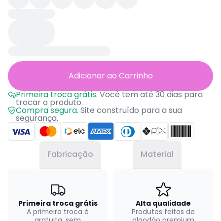
Adicionar ao Carrinho
Primeira troca grátis.
Você tem até 30 dias para
trocar o produto.
Compra segura.
Site construído para a sua
segurança.
Fabricação
Material
Primeira troca grátis
Alta qualidade
A primeira troca é
Produtos feitos de
gratuita, sem
algodão premium