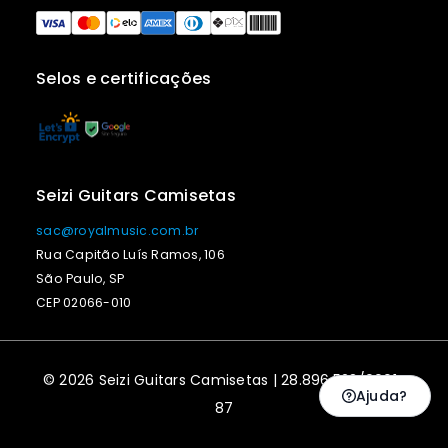
Selos e certificações
Seizi Guitars Camisetas
sac@royalmusic.com.br
Rua Capitão Luís Ramos, 106
São Paulo, SP
CEP 02066-010
© 2026 Seizi Guitars Camisetas | 28.896.523/0001-
Ajuda?
87