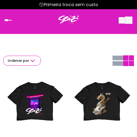
Primeira troca sem custo
Ordenar por