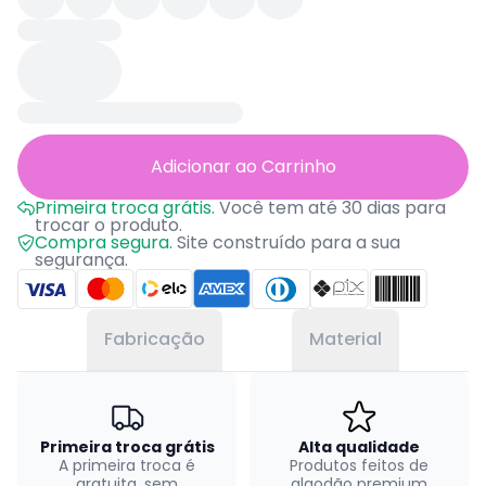
Adicionar ao Carrinho
Primeira troca grátis.
Você tem até 30 dias para
trocar o produto.
Compra segura.
Site construído para a sua
segurança.
Fabricação
Material
Primeira troca grátis
Alta qualidade
A primeira troca é
Produtos feitos de
gratuita, sem
algodão premium