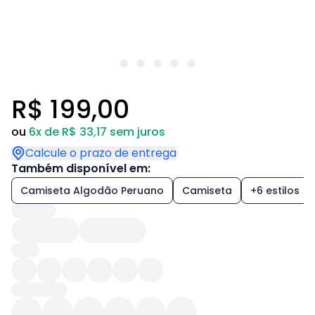
R$ 199,00
ou
6x de R$ 33,17 sem juros
Calcule o prazo de entrega
Também disponível em:
Camiseta Algodão Peruano
Camiseta
+6 estilos