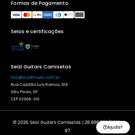
Formas de Pagamento
Selos e certificações
Seizi Guitars Camisetas
sac@royalmusic.com.br
Rua Capitão Luís Ramos, 106
São Paulo, SP
CEP 02066-010
© 2026 Seizi Guitars Camisetas | 28.896.523/0001-
Ajuda?
87