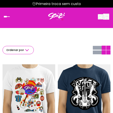
Primeira troca sem custo
Ordenar por