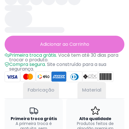
Adicionar ao Carrinho
Primeira troca grátis.
Você tem até 30 dias para
trocar o produto.
Compra segura.
Site construído para a sua
segurança.
Fabricação
Material
Primeira troca grátis
Alta qualidade
A primeira troca é
Produtos feitos de
gratuita, sem
algodão premium