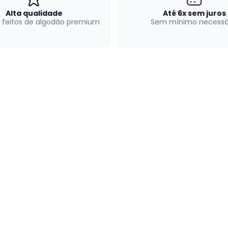
Alta qualidade
Até 6x sem juros
 feitos de algodão premium
Sem mínimo necessá