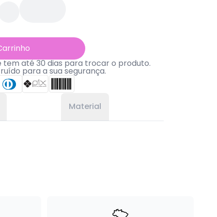
Carrinho
tem até 30 dias para trocar o produto.
truído para a sua segurança.
Material