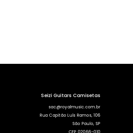
Seizi Guitars Camisetas
sac@royalmusic.com.br
Rua Capitão Luís Ramos, 106
São Paulo, SP
CEP 02066-010