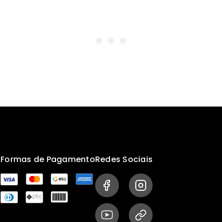
s
Formas de Pagamento
Redes Sociais