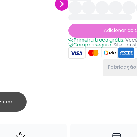
Adicionar ao 
Primeira troca grátis.
Você 
Compra segura.
Site cons
Fabricação
 zoom