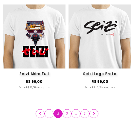
Seizi Akira Full
Seizi Logo Preto
R$ 99,00
R$ 99,00
6x de R$ 16,50 sem juros
6x de R$ 16,50 sem juros
1
2
3
…
21