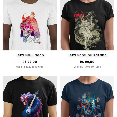
Seizi Skull Neon
Seizi Samurai Katana
R$ 99,00
R$ 99,00
6x de R$ 16,50 sem juros
6x de R$ 16,50 sem juros