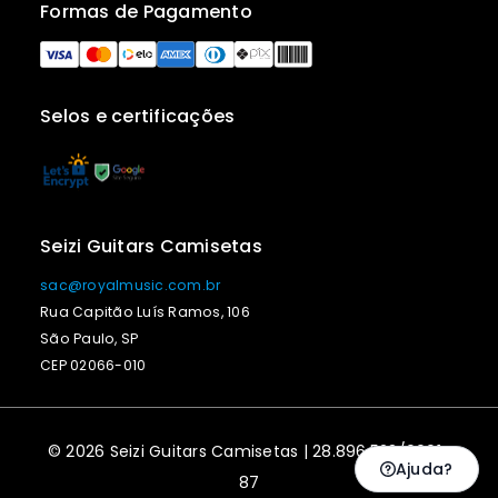
Formas de Pagamento
Selos e certificações
Seizi Guitars Camisetas
sac@royalmusic.com.br
Rua Capitão Luís Ramos, 106
São Paulo, SP
CEP 02066-010
© 2026 Seizi Guitars Camisetas | 28.896.523/0001-
Ajuda?
87