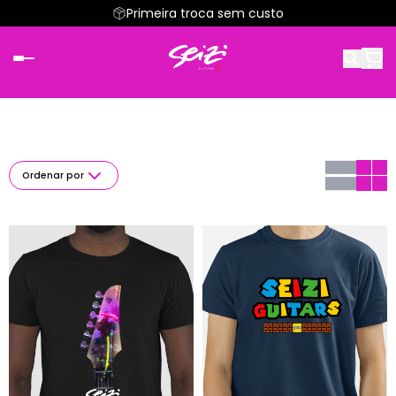
Primeira troca sem custo
Ordenar por