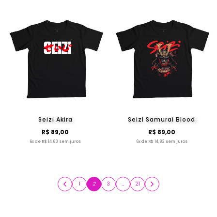
Seizi Akira
Seizi Samurai Blood
R$ 89,00
R$ 89,00
6x de R$ 14,83 sem juros
6x de R$ 14,83 sem juros
1
2
3
…
21