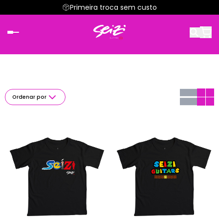
Primeira troca sem custo
Ordenar por