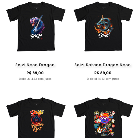
Seizi Neon Dragon
Seizi Katana Dragon Neon
R$ 89,00
R$ 89,00
6x de R$ 14,83 sem juros
6x de R$ 14,83 sem juros