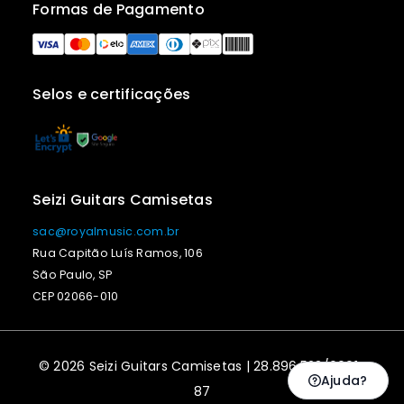
Formas de Pagamento
Selos e certificações
Seizi Guitars Camisetas
sac@royalmusic.com.br
Rua Capitão Luís Ramos, 106
São Paulo, SP
CEP 02066-010
© 2026 Seizi Guitars Camisetas | 28.896.523/0001-
Ajuda?
87