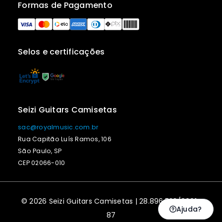
Formas de Pagamento
Selos e certificações
Seizi Guitars Camisetas
sac@royalmusic.com.br
Rua Capitão Luís Ramos, 106
São Paulo, SP
CEP 02066-010
© 2026 Seizi Guitars Camisetas | 28.896.523/0001-
Ajuda?
87