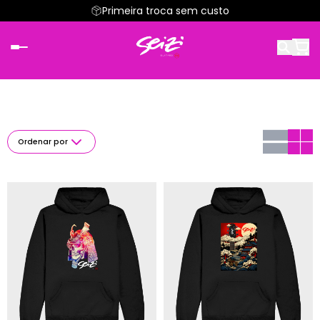
Primeira troca sem custo
Ordenar por