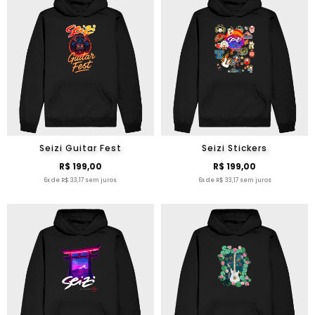
Seizi Guitar Fest
Seizi Stickers
R$ 199,00
R$ 199,00
6x de R$ 33,17 sem juros
6x de R$ 33,17 sem juros