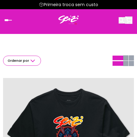
Primeira troca sem custo
Ordenar por