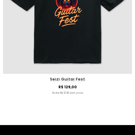
Seizi Guitar Fest
R$ 129,00
6x de R$ 21,50 sem juros