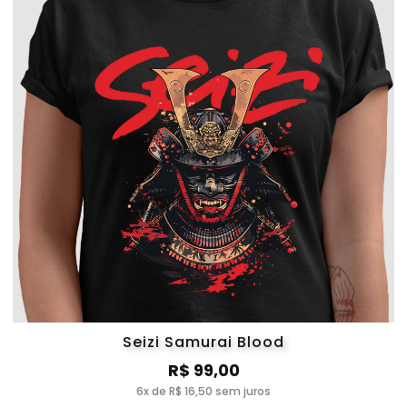
Seizi Samurai Blood
R$ 99,00
6x de R$ 16,50 sem juros