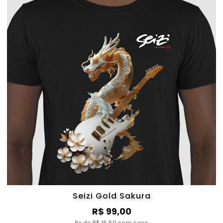
Seizi Gold Sakura
R$ 99,00
6x de R$ 16,50 sem juros