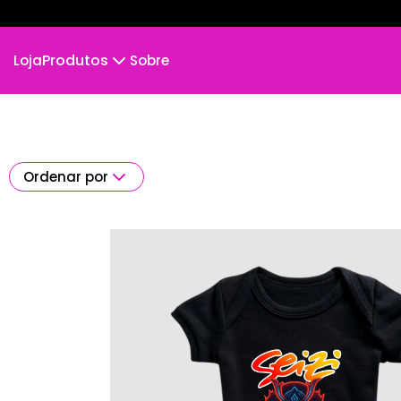
Produtos
Loja
Sobre
Camiseta
Camiseta Infantil
Cropped Moletom
Camiseta Algodão Peruano
Ordenar por
Body Infantil
Camiseta Oversized