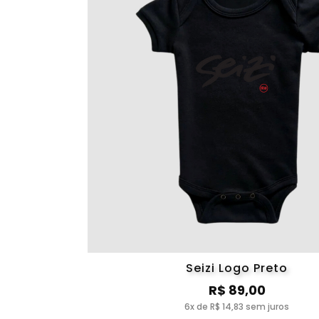
Seizi Logo Preto
R$ 89,00
6x de R$ 14,83 sem juros