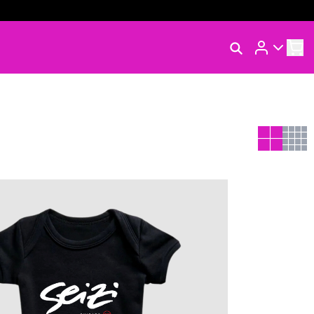
Rastrear Meu Pedido
Trocar Meu Pedido
Avaliar Meu Pedido
Entrar | Cadastrar