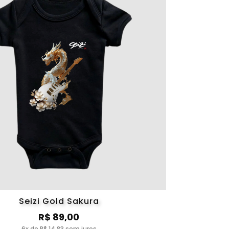
Seizi Gold Sakura
R$ 89,00
6x de R$ 14,83 sem juros