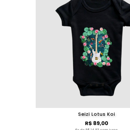
Seizi Lotus Koi
R$ 89,00
6x de R$ 14,83 sem juros