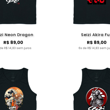
izi Neon Dragon
Seizi Akira Fu
R$ 89,00
R$ 89,00
de R$ 14,83 sem juros
6x de R$ 14,83 sem j