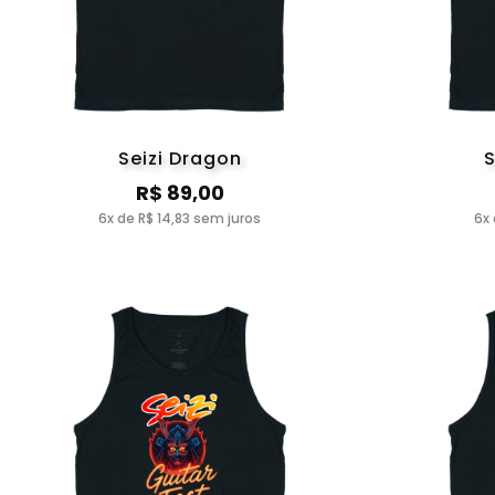
Seizi Dragon
S
R$ 89,00
6x de R$ 14,83 sem juros
6x 