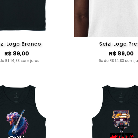
izi Logo Branco
Seizi Logo Pre
R$ 89,00
R$ 89,00
de R$ 14,83 sem juros
6x de R$ 14,83 sem j