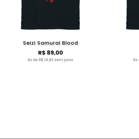
Seizi Samurai Blood
R$ 89,00
6x de R$ 14,83 sem juros
6x 