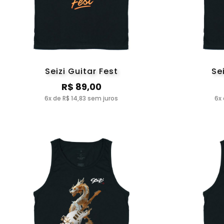
Seizi Guitar Fest
Se
R$ 89,00
6x de R$ 14,83 sem juros
6x 