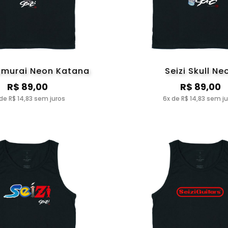
Samurai Neon Katana
Seizi Skull Ne
R$ 89,00
R$ 89,00
de R$ 14,83 sem juros
6x de R$ 14,83 sem j