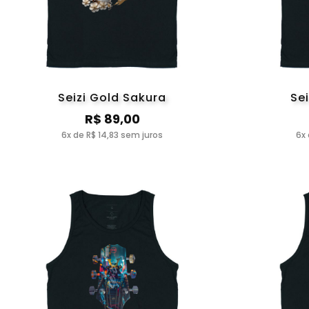
Seizi Gold Sakura
Se
R$ 89,00
6x de R$ 14,83 sem juros
6x 