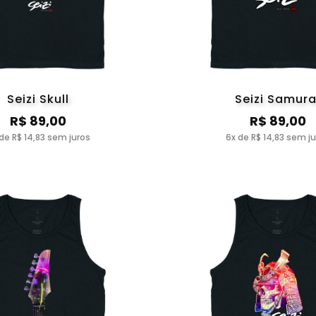
Seizi Skull
Seizi Samura
R$ 89,00
R$ 89,00
de R$ 14,83 sem juros
6x de R$ 14,83 sem j