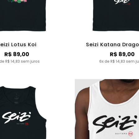
eizi Lotus Koi
Seizi Katana Drag
R$ 89,00
R$ 89,00
de R$ 14,83 sem juros
6x de R$ 14,83 sem j