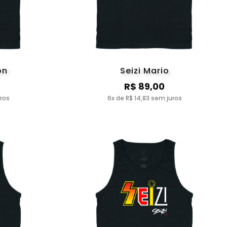
on
Seizi Mario
R$ 89,00
uros
6x de R$ 14,83 sem juros