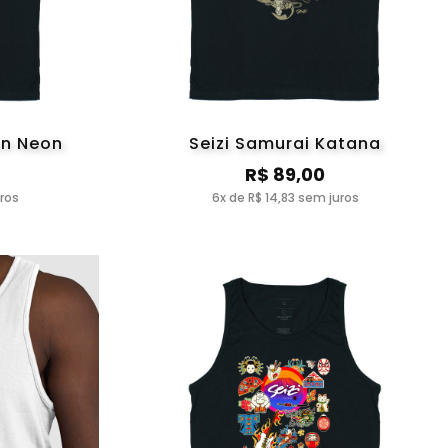
on Neon
Seizi Samurai Katana
R$ 89,00
uros
6x de R$ 14,83 sem juros