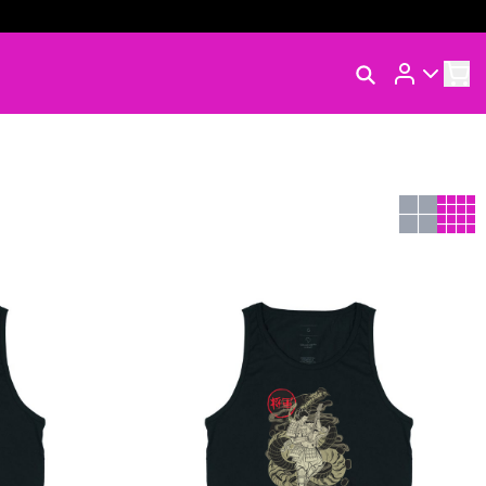
Rastrear Meu Pedido
Trocar Meu Pedido
Avaliar Meu Pedido
Entrar | Cadastrar