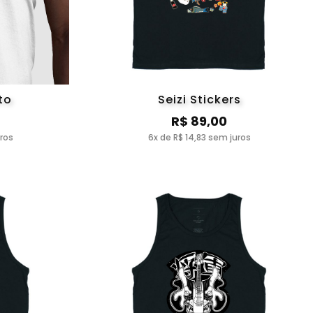
to
Seizi Stickers
R$ 89,00
uros
6x de R$ 14,83 sem juros