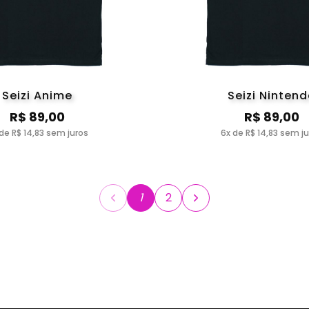
Seizi Anime
Seizi Ninten
R$ 89,00
R$ 89,00
de R$ 14,83 sem juros
6x de R$ 14,83 sem j
1
2