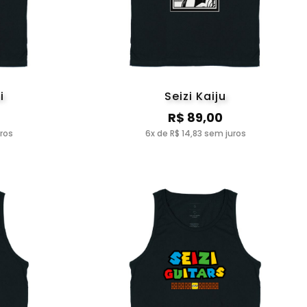
i
Seizi Kaiju
R$ 89,00
uros
6x de R$ 14,83 sem juros