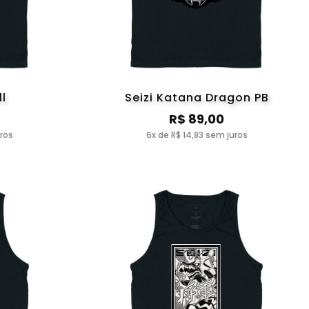
ll
Seizi Katana Dragon PB
R$ 89,00
uros
6x de R$ 14,83 sem juros