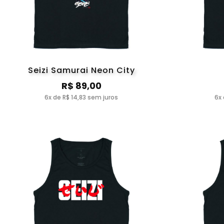
Seizi Samurai Neon City
R$ 89,00
6x de R$ 14,83 sem juros
6x 