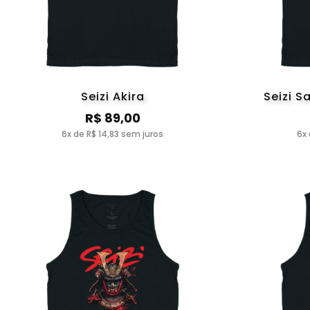
Seizi Akira
Seizi 
R$ 89,00
6x de R$ 14,83 sem juros
6x 