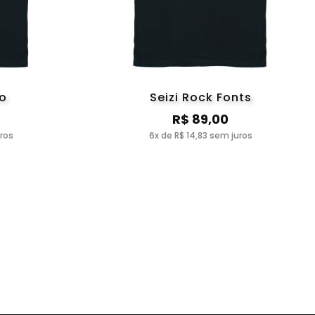
do
Seizi Rock Fonts
R$ 89,00
uros
6x de R$ 14,83 sem juros