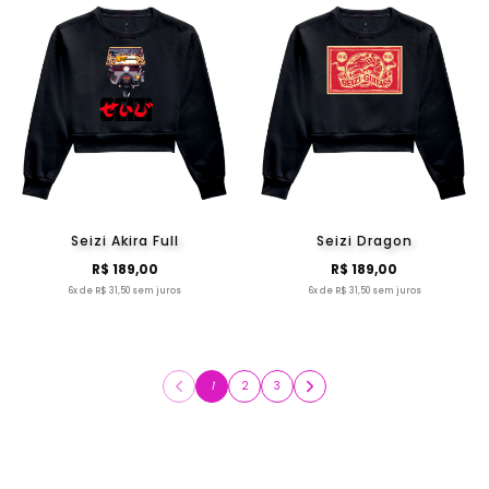
Seizi Akira Full
Seizi Dragon
R$ 189,00
R$ 189,00
6x de R$ 31,50 sem juros
6x de R$ 31,50 sem juros
1
2
3