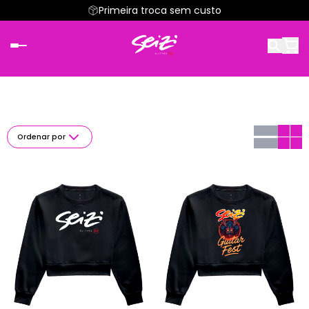
Primeira troca sem custo
Ordenar por