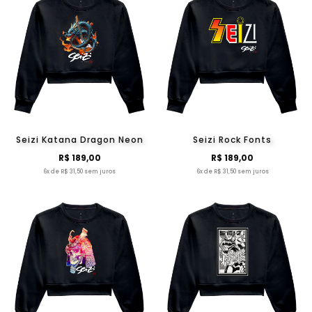
Seizi Katana Dragon Neon
Seizi Rock Fonts
R$ 189,00
R$ 189,00
6x de R$ 31,50 sem juros
6x de R$ 31,50 sem juros