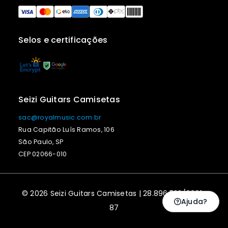
Selos e certificações
Seizi Guitars Camisetas
sac@royalmusic.com.br
Rua Capitão Luís Ramos, 106
São Paulo, SP
CEP 02066-010
© 2026 Seizi Guitars Camisetas | 28.896.523/0001-
Ajuda?
87