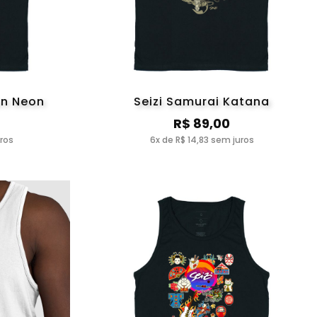
on Neon
Seizi Samurai Katana
R$ 89,00
uros
6x de R$ 14,83 sem juros