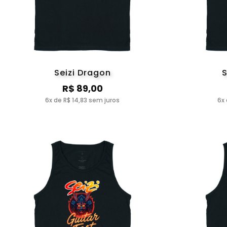
Seizi Dragon
S
R$ 89,00
6x de R$ 14,83 sem juros
6x 