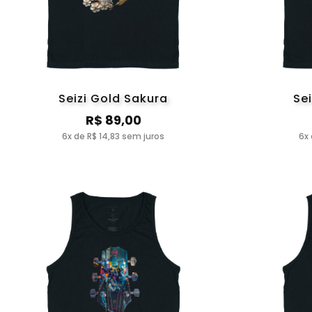
Seizi Gold Sakura
Se
R$ 89,00
6x de R$ 14,83 sem juros
6x 