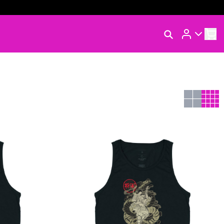
Rastrear Meu Pedido
Trocar Meu Pedido
Avaliar Meu Pedido
Entrar | Cadastrar