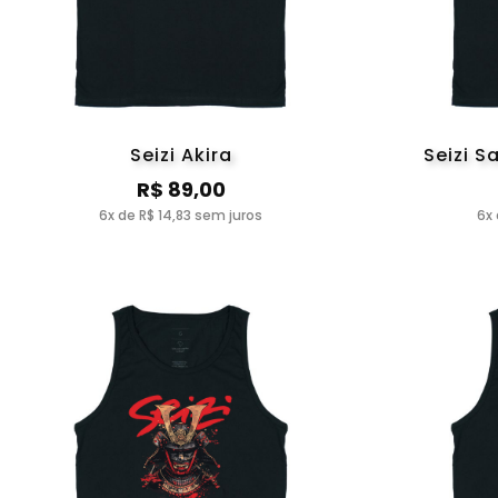
Seizi Akira
Seizi 
R$ 89,00
6x de R$ 14,83 sem juros
6x 