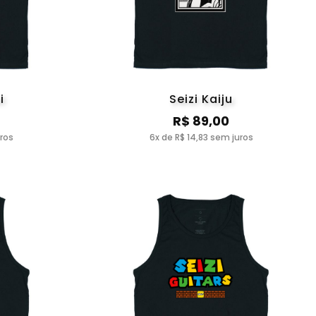
i
Seizi Kaiju
R$ 89,00
uros
6x de R$ 14,83 sem juros