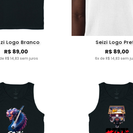
izi Logo Branco
Seizi Logo Pre
R$ 89,00
R$ 89,00
de R$ 14,83 sem juros
6x de R$ 14,83 sem j