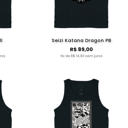
ll
Seizi Katana Dragon PB
R$ 89,00
uros
6x de R$ 14,83 sem juros