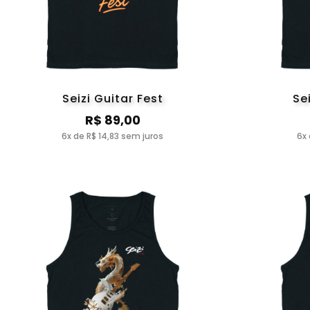
Seizi Guitar Fest
Se
R$ 89,00
6x de R$ 14,83 sem juros
6x 