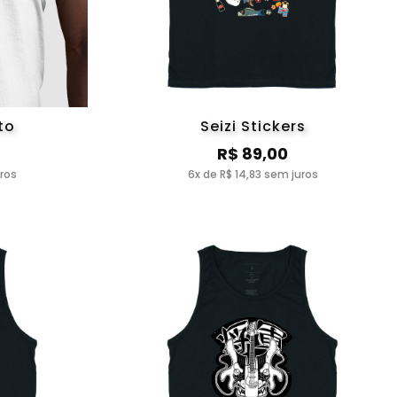
to
Seizi Stickers
R$ 89,00
uros
6x de R$ 14,83 sem juros