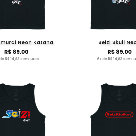
Samurai Neon Katana
Seizi Skull Ne
R$ 89,00
R$ 89,00
de R$ 14,83 sem juros
6x de R$ 14,83 sem j