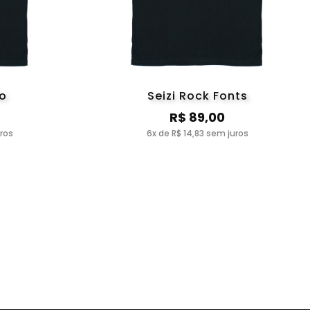
do
Seizi Rock Fonts
R$ 89,00
uros
6x de R$ 14,83 sem juros