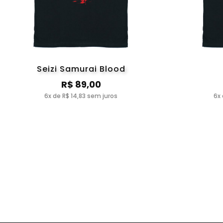
Seizi Samurai Blood
R$ 89,00
6x de R$ 14,83 sem juros
6x 