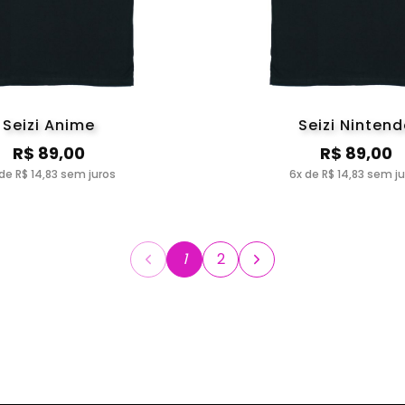
Seizi Anime
Seizi Ninten
R$ 89,00
R$ 89,00
de R$ 14,83 sem juros
6x de R$ 14,83 sem j
1
2