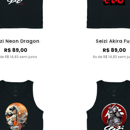
izi Neon Dragon
Seizi Akira Fu
R$ 89,00
R$ 89,00
de R$ 14,83 sem juros
6x de R$ 14,83 sem j