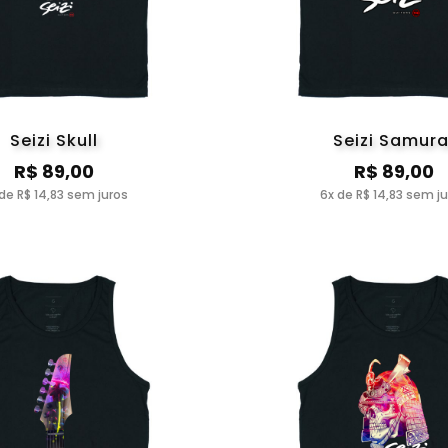
Seizi Skull
Seizi Samura
R$ 89,00
R$ 89,00
de R$ 14,83 sem juros
6x de R$ 14,83 sem j