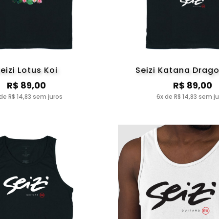
eizi Lotus Koi
Seizi Katana Drag
R$ 89,00
R$ 89,00
de R$ 14,83 sem juros
6x de R$ 14,83 sem j