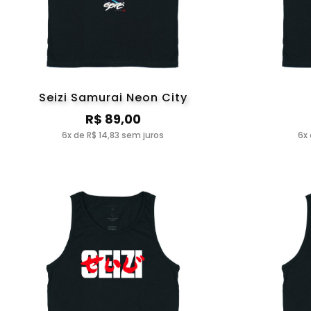
Seizi Samurai Neon City
R$ 89,00
6x de R$ 14,83 sem juros
6x 