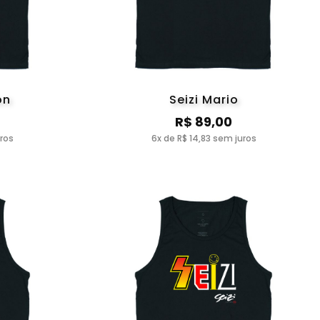
on
Seizi Mario
R$ 89,00
uros
6x de R$ 14,83 sem juros