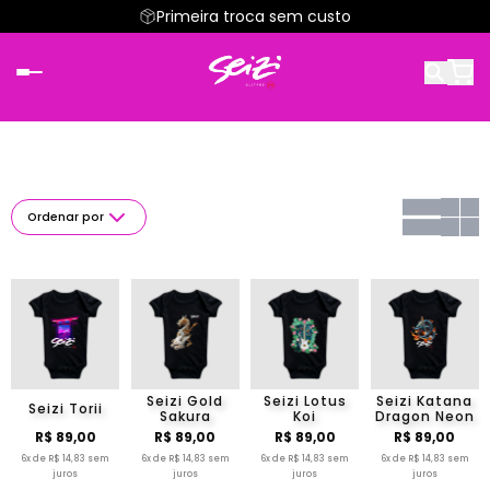
Primeira troca sem custo
Ordenar por
Seizi Gold
Seizi Lotus
Seizi Katana
Seizi Torii
Sakura
Koi
Dragon Neon
R$ 89,00
R$ 89,00
R$ 89,00
R$ 89,00
6x de R$ 14,83 sem
6x de R$ 14,83 sem
6x de R$ 14,83 sem
6x de R$ 14,83 sem
juros
juros
juros
juros