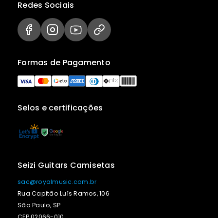
Redes Sociais
Formas de Pagamento
Selos e certificações
Seizi Guitars Camisetas
sac@royalmusic.com.br
Rua Capitão Luís Ramos, 106
São Paulo, SP
CEP 02066-010