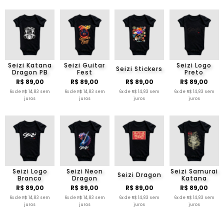
Seizi Katana
Seizi Guitar
Seizi Logo
Seizi Stickers
Dragon PB
Fest
Preto
R$ 89,00
R$ 89,00
R$ 89,00
R$ 89,00
6x de R$ 14,83 sem
6x de R$ 14,83 sem
6x de R$ 14,83 sem
6x de R$ 14,83 sem
juros
juros
juros
juros
Seizi Logo
Seizi Neon
Seizi Samurai
Seizi Dragon
Branco
Dragon
Katana
R$ 89,00
R$ 89,00
R$ 89,00
R$ 89,00
6x de R$ 14,83 sem
6x de R$ 14,83 sem
6x de R$ 14,83 sem
6x de R$ 14,83 sem
juros
juros
juros
juros